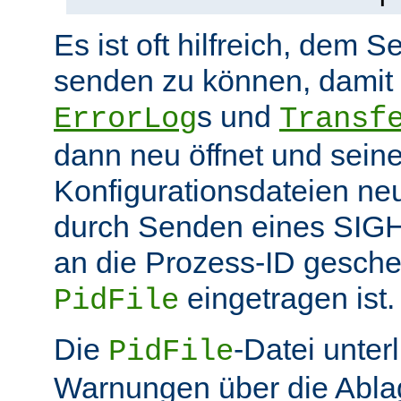
Es ist oft hilfreich, dem S
senden zu können, damit 
s und
ErrorLog
Transf
dann neu öffnet und sein
Konfigurationsdateien neu
durch Senden eines SIGHU
an die Prozess-ID gesche
eingetragen ist.
PidFile
Die
-Datei unter
PidFile
Warnungen über die Abla